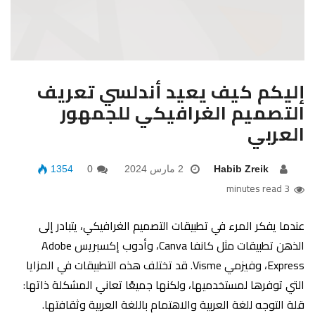
إليكم كيف يعيد أندلسي تعريف
التصميم الغرافيكي للجمهور
العربي
Habib Zreik
2 مارس 2024
0
1354
3 minutes read
عندما يفكر المرء في تطبيقات التصميم الغرافيكي، يتبادر إلى
الذهن تطبيقات مثل كانفا Canva، وأدوب إكسبريس Adobe
Express، وفيزمي Visme. قد تختلف هذه التطبيقات في المزايا
التي توفرها لمستخدميها، ولكنها جميعًا تعاني المشكلة ذاتها:
قلة التوجه للغة العربية والاهتمام باللغة العربية وثقافتها.