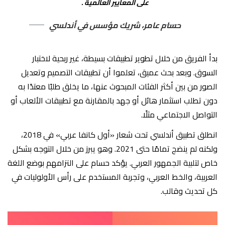
على المعايير العالمية .
حسام عامر، شريك مؤسس في أندلسي
بدأ الفريق من خلال تطوير تطبيقات بسيطة، غير ربحية لاختبار
السوق. وبعد بحث عميق، تعلموا أن تطبيقات التصميم وتعديل
الصور من بين أكثر الفئات المبحوث عنها، ما يخلق طلبًا معتدًا به
دون تطلب استثمار هائل أو جهد بالمقارنة مع تطبيقات الألعاب أو
التواصل الاجتماعي مثلًا.
انطلق تطبيق أندلسي تحت شعار «أول كانفا عربي» في 2018،
ولكنه لم ينضج تمامًا حتى 2021. وهو يبرز من خلال التوجه بشكل
خاص لتلبية الجمهور العربي. يؤكد حسام على التزامهم بوضع اللغة
العربية، والخط العربي، وتجربة المستخدم على رأس الأولوليات في
كل تحديث وقالب.