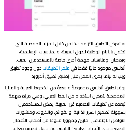
يستعرض التطبيق التزامه هذا من خلال المزايا المفصلة التي
تحتفل بالأيام الوطنية للدول العربية، والمناسبات الإسلامية،
ورمضان، ومناسبات مهمة أخرى خاصة بالمستخدمين العرب.
أندلسي موجود حاليًا فقط في
متجر التطبيقات
دون وجود تطبيق
ويب له بينما يجري العمل على إطلاق تطبيق أندرويد.
يوفر تطبيق أندلسي مجموعةً واسعةً من الخطوط العربية والمزايا
المخصصة لتمكين استخدام فن الخط العربي، وهي ميزة مهمة
تبعده عن تطبيقات التصميم غير العربية. يمكن للمستخدمين
بسهولة تصميم السير الذاتية، والقوائم، والكروت، ومنشورات
التواصل الاجتماعي، ملبين جمهورًا متنوعًا من أصحاب الأعمال
الصغيرة حتى الأفراد العاديين الباحثين عن حلول تصميم فعالة.