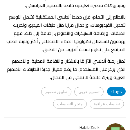
وفيديوهات قصيرة تعليمية خاصة بالتصميم الغرافيكي.
بالتطلع إلى الأمام، فإن خطط أندلسي المستقبلية تشمل التوسع
لتعديل الفيديوهات، وإدخال مزايا مثل طبقات الفيديو، وتحريك
الطبقات، وإضافة الستيكرات والنصوص. إضافةً إلى ذلك، فهم
يهدفون لاستغلال تكنولوجيا الذكاء الاصطناعي أكثر وتلبية الطلب
المرتفع على تطوير نسخة أندرويد من التطبيق.
تمثل رحلة أندلسي التزامًا بالابتكار، والثقافة المحلية، والتصميم
الذي يركز على المستخدم، ما يضع معيارًا جديدًا لتطبيقات التصميم
العربية ويترك علامةً لا تمحى في المجال.
Tags:
تصميم عربي
تطبيق تصميم
تطبيقات عراقية
متجر التطبيقات
Habib Zreik