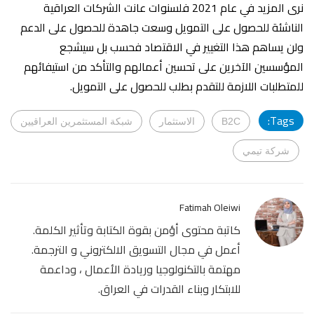
نرى المزيد في عام 2021 فلسنوات عانت الشركات العراقية
الناشئة للحصول على التمويل وسعت جاهدة للحصول على الدعم
ولن يساهم هذا التغيير في الاقتصاد فحسب بل سيشجع
المؤسسين الآخرين على تحسين أعمالهم والتأكد من استيفائهم
للمتطلبات اللازمة للتقدم بطلب للحصول على التمويل.
Tags:
B2C
الاستثمار
شبكة المستثمرين العراقيين
شركة تيمي
Fatimah Oleiwi
كاتبة محتوى أؤمن بقوة الكتابة وتأثير الكلمة.
أعمل في مجال التسويق الالكتروني و الترجمة.
مهتمة بالتكنولوجيا وريادة الأعمال ، وداعمة
للابتكار وبناء القدرات في العراق.