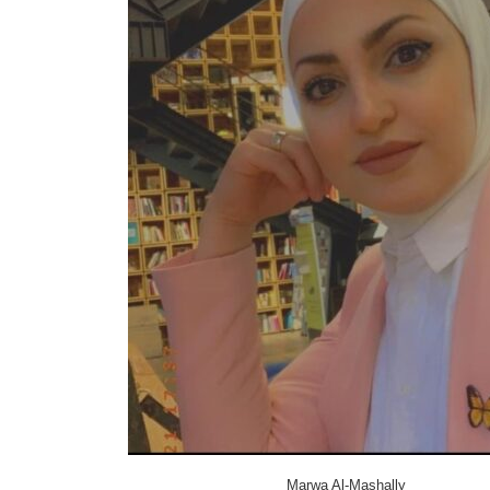
Marwa Al-Mashally