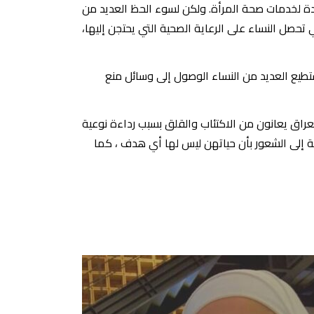
زايدة لخدمات صحة المرأة. ولكن لسوء الحظ العديد من
حصل النساء على الرعاية الصحية التي يحتجن إليها،
ستطيع العديد من النساء الوصول إلى وسائل منع
لعراق يعانون من الاكتئاب والقلق بسبب رداءة نوعية
فة إلى الشعور بأن حياتهن ليس لها أي هدف ، كما