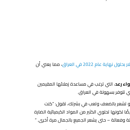
ول نهاية عام 2022 في العراق
، مما يعني أن
واء رعد
، التي ترغب في مساعدة زملائها المقيمين
ي تتوفر بسهولة في العراق.
أو تشعر بالضعف وتعب في بشرتك، تقول: “كنت
لكونها تحتوي الكثير من المواد الكيميائية الضارة