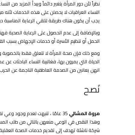
نظراً لأن دور المرأة يتغير دائماً ويبدأ المزيد من 
النساء العراقيات لا يحصلن على هذه الخدمات لأنه م
يجب أن يكون هناك طريقة لتلقي الرعاية المناسبة دون
وبالإضافة إلى عدم الحصول على الرعاية الصحية فهنا
الحمل أو تنظيم الأسرة أو خدمات الإجهاض بسبب القي
ومع ذلك فإن صحة المرأة لا تتعلق فقط بالخصوبة وتحد
الحياة التي يمرون بها، فغالبية النساء الباحثات عن
انهن يعانين من الصدمة العاطفية الناجمة عن الحرب 
نُصح
مروة المشالي
35 عامًا ، تنبهت لعدم وجود وعي تق
وهذا النقص في الوعي منعهن بالتالي من طلب الم
شركة ناشئة تهدف إلى تقديم خدمات الصحة العقلية 