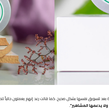
رصة بعد لتسويق نفسها بشكل صحيح. كما قالت رعد إنهم يعملون حالياً ل
 ولا يدعمها المشاهير”
.