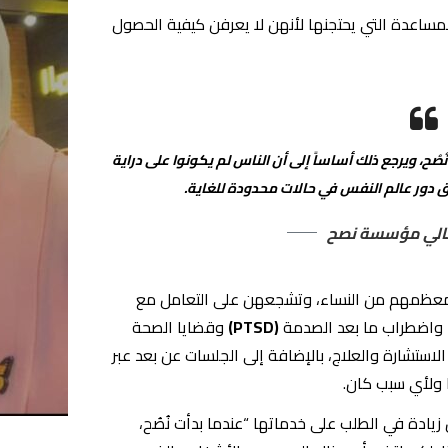
لمساعدة التي يحتجنها لأنهن لا يعرفن كيفية الحصول
ُصُح، ويرجع ذلك أساساً إلى أن الناس لم يكونوا على دراية
ق دور عالم النفس في حالات محدودة للغاية.
الي مؤسسة نصح
ن معظمهم من النساء، وتشجعهن على التعامل مع
واضطراب ما بعد الصدمة
(PTSD)
وقضايا الصحة
استشارة والعلاج، بالإضافة إلى الجلسات عن بعد عبر
ا ولأي سبب كان.
يادة في الطلب على خدماتها “عندما بدأت نُصُح،