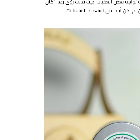
 تواجه بعض العقبات. حيث قالت رؤى رعد: “كان
ن لم يكن أحد على استعداد لاستقبالنا”.