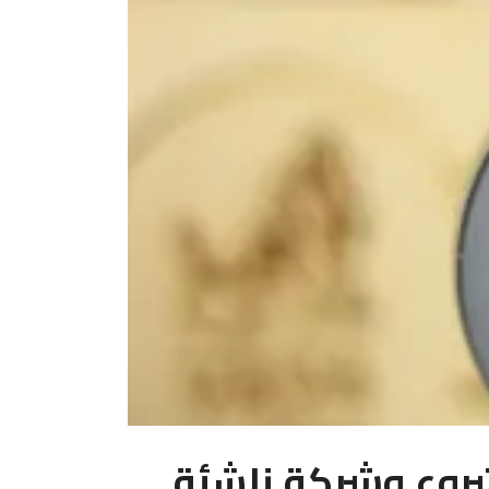
شروع وشركة ناشئة