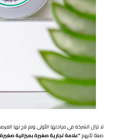
لا تزال الشركة في مراحلها الأولى ولم تتح لها الف
صعبًا لأنهم
“علامة تجارية صغيرة بميزانية صغيرة