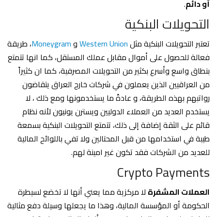
أو دائم
.
التحويلات البنكية
تعتبر التحويلات البنكية مثل
Western Union
و
Moneygram
، طريقة
فعالة للحصول على أموال مقابل عملك المستقل، كما انها تتمتع
بنطاق واسع وأسرع بكثير من التحويلات المصرفية، كما ان كثيراً
من العراقيين الذين يعملون في شركات خارج العراق يتقاضون
رواتبهم بهذه الطريقة، و عادةً ما يستخدمونها ومع ذلك ، لا
يستخدم العديد من العملاء الدوليين ويسترن يونيون لأنه نظام
قائم على الثقة إضافة إلى ذلك، تتمتع التحويلات البنكية بسمعة
طيبة في استخدامها من قبل المحتالين ولا تفي باللوائح المالية
للعديد من الشركات فقد تكون غير امينة لهم.
Crypto Payments
العملات المشفرة
لا مركزية مما يعني أنها لا تخضع لسيطرة
الحكومة أو المؤسسة المالية، وهذا ما يجعلها وسيلة دفع مثالية