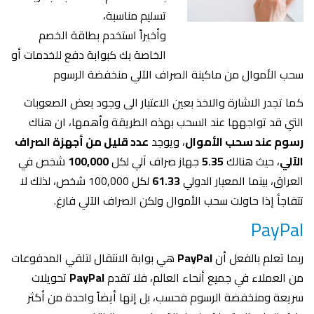
تسليم مناسبة،
وأخيراً استخدم بطاقة الخصم
الخاصة بك كبوابة دفع للخدمات أو
سحب الأموال من ماكينة الصراف الآلي منخفضة الرسوم
كما تجدر الاشارة والاخذ بعين الاعتبار الى وجود بعض الصعوبات
التي قد تواجهها عند السحب بهذه الطريقة وأهمها، ان هناك
رسوم عند سحب الأموال
، ويوجد
عدد قليل من أجهزة الصراف
الآلي
، حيث هنالك
5.35
جهاز صراف آلي لكل
100,000
شخص في
العراق، بينما المعيار الدولي
61.33
لكل 100,000 شخص، لذلك لا
تتفاجأ إذا حاولت سحب الأموال ولكن الصراف الآلي فارغ.
PayPal
ربما تعلم بالفعل أن
PayPal
هي بوابة الانتقال لتلقي المدفوعات
من العملاء في جميع أنحاء العالم، فلا تقدم
PayPal
تحويلات
سريعة ومنخفضة الرسوم فحسب، بل إنها أيضاً واحدة من أكثر