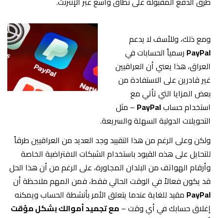
طرق الدفع المقبولة على نطاق واسع عبر الإنترنت.
ومع ذلك، وللأسف لا يدعم
PayPal
رسمياً الحسابات في
العراق، هذا يعني أن العراقيين
غير قادرين على الاستفادة من
بعض المزايا التي تأتي مع
استخدام حساب
PayPal
– مثل
التحويلات الدولية السهلة والسريعة.
ولكن وعلى الرغم من هذا التقييد وجد العديد من العراقيين طرقاً
للتحايل على هذه القيود باستخدام الشبكات الافتراضية الخاصة
وأرقام الهواتف من البلدان المجاورة، على الرغم من أن هذا الحل
قد يكون فعالاً في الوقت الحالي فقط، فمن المهم ملاحظة أن
PayPal
مقيد للغاية عندما يتعلق الأمر بأنشطة الحساب ويمكنه
إغلاق حسابك في أي وقت –
مع تجميد أموالك بشكل مؤقت