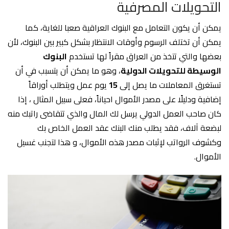
التحويلات المصرفية
يمكن أن يكون التعامل مع البنوك العراقية صعبا للغاية، كما
يمكن أن تختلف الرسوم وأوقات الانتظار بشكل كبير بين البنوك، لأن
بعضها والتي تتخذ من العراق مقراً لها تستخدم
البنوك
الوسيطة للتحويلات الدولية
، وهو ما يمكن أن يتسبب في أن
تستغرق المعاملات ما يصل إلى
15
يوم عمل ويتطلب أوراقاً
إضافية ودليلًا على مصدر الأموال احياناً، فعلى سبيل المثال ، إذا
كان صاحب العمل الدولي يرسل لك المال والذي تتقاضى راتبك منه
لبضعة آلاف، فقد يطلب منك البنك عقد العمل الخاص بك
وكشوف الرواتب لإثبات مصدر هذه الأموال، و هذا لتجنب غسيل
الأموال.