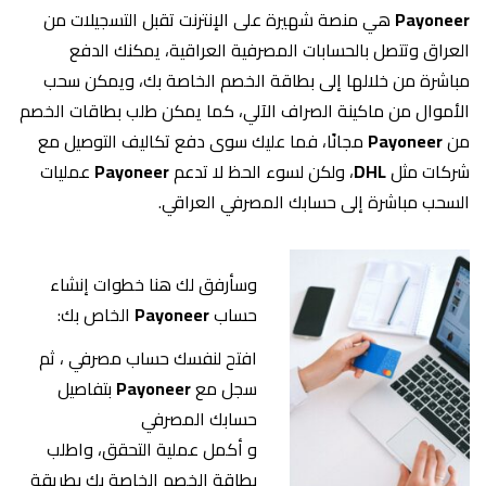
Payoneer
هي منصة شهيرة على الإنترنت تقبل التسجيلات من
العراق وتتصل بالحسابات المصرفية العراقية، يمكنك الدفع
مباشرة من خلالها إلى بطاقة الخصم الخاصة بك، ويمكن سحب
الأموال من ماكينة الصراف الآلي، كما يمكن طلب بطاقات الخصم
من
Payoneer
مجانًا، فما عليك سوى دفع تكاليف التوصيل مع
شركات مثل
DHL
، ولكن لسوء الحظ لا تدعم
Payoneer
عمليات
السحب مباشرة إلى حسابك المصرفي العراقي.
وسأرفق لك هنا خطوات إنشاء
حساب
Payoneer
الخاص بك:
افتح لنفسك حساب مصرفي ، ثم
سجل مع
Payoneer
بتفاصيل
حسابك المصرفي
و أكمل عملية التحقق، واطلب
بطاقة الخصم الخاصة بك بطريقة