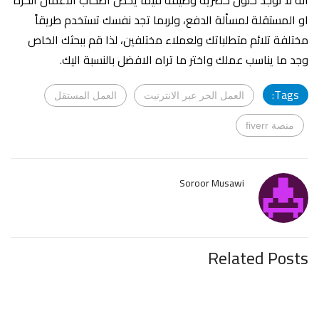
او المستقلة لمسألة الدفع، ولربما تجد نفسك تستخدم طريقاً
مختلفة تلائم متطلباتك ولعملاء مختلفين، لذا قم ببحثك الخاص
وجد ما يناسب عملك واختر ما تراه الافضل بالنسبة اليك.
Tags:
العمل الحر عبر الانترنيت
العمل المستقل
منصة fiverr
Soroor Musawi
Related Posts