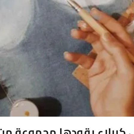
ي كربلاء يقودها مجموعة من