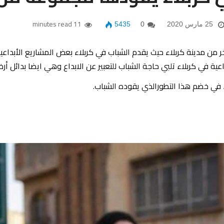
11 minutes read
25 مارس 2020
0
5435
 آخر من مدينة كربلاء حيث يقدم الشباب في كربلاء بعض المشاريع الأبداعي
ة في كربلاء تلبي حاجة الشباب للتعبير عن الابداع وهي ايضا بدائل أرخ
ء في خضم هذا التطورالذي يقوده الشباب.