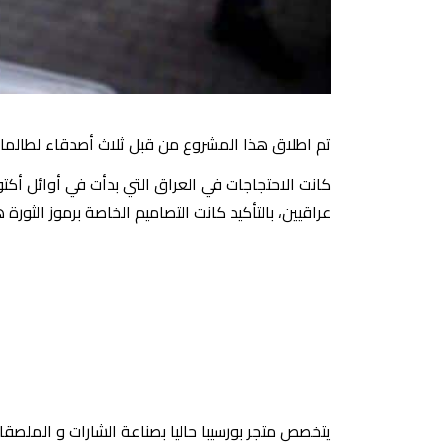
تم اطلاق هذا المشروع من قبل ثلاث أصدقاء لطالما أ
كانت الاحتجاجات في العراق التي بدأت في أوائل أكتو
عراقيين، بالتأكيد كانت التصاميم الخاصة برموز الثو
يتخصص متجر بورسيبا حاليا بصناعة الشارات و الملصق