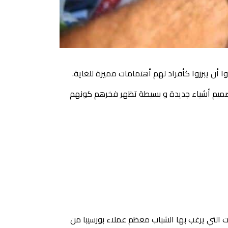
أن يبرزوا كأفراد لهم أهتمامات مميزة للغاية.
ب لتصميم أشياء جديدة و بسيطة تظهر فخرهم كونهم
ت التي يرغب بها الشباب معظم عملاء بورسيبا من