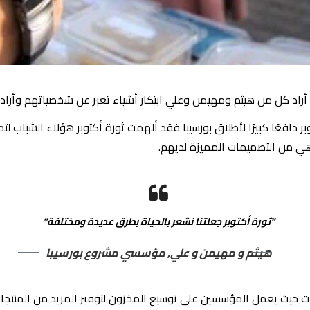
راد كل من هيثم ومهيمن وعلي ابتكار أشياء تعبر عن شخصياتهم وأرادوا 
بر دافعًا كبيرًا لأطلاق بورسيبا فقد ألهمت ثورة أكتوبر هؤلاء الشبا
رة هي من التصميمات المميزة لديهم.
“ثورة أكتوبر جعلتنا نشعر بالحياة بطرق عديدة ومختلفة”
هيثم و مهيمن و علي, مؤسسي مشروع بورسيبا
ات حيث يعمل المؤسسين على توسيع المخزون لتوفير المزيد من المنتجا