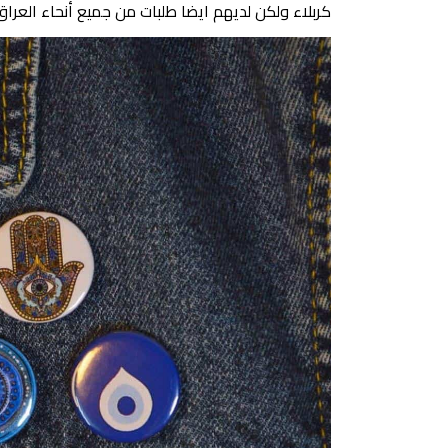
كربلاء ولكن لديهم ايضا طلبات من جميع أنحاء العراق