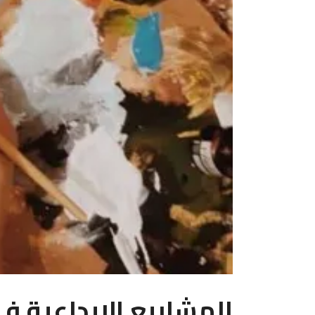
المشاريع الابداعية ف