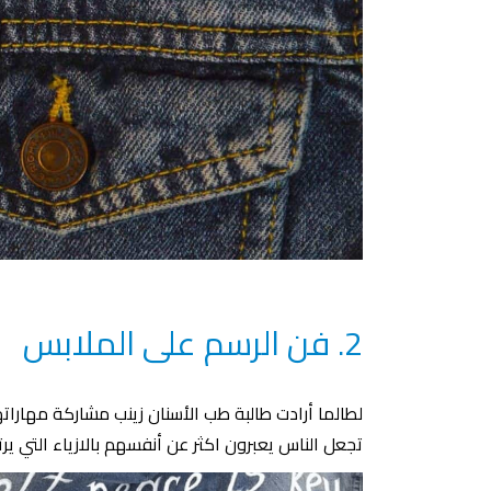
2. فن الرسم على الملابس
لطالما أرادت طالبة طب الأسنان زينب مشاركة مهار
تجعل الناس يعبرون اكثر عن أنفسهم بالازياء التي يرت