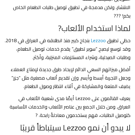
الانتشار، ولكن مدمجة في تطبيق توصيل طلبات الطعام الخاص
بكم! ???
لماذا استخدام الألعاب?
حظي تطبيق
Lezzoo
بنجاح كبير منذ انطلاقه في العراق في 2018.
وقد توسع ليصبح “سوبر تطبيق” يقدم خدمات توصيل الطعام،
وطلبات الصيدلية، وشراء المستلزمات المنزلية، وأكثر.
أفضل ميزاتهم السعي الدائم لإيحاد طرق جديدة لإمتاع العملاء
وجعل التجربة أبسط وأيسر. وإن تقديم ألعاب مصغرة مثل “جزر”
يضيف المتعة والمشاركة في أثناء انتظار وصول الطعام.
يعرف القائمون على Lezzoo أيضًا مدى شعبية الألعاب في
العراق. ومن خلال الجمع بين عناصر الألعاب والخدمات الأساسية
كتوصيل الطلبات، فهم يستخدمون معادلةً رابحة. ?
لا يبدو أن نمو Lezzoo سيتباطأ قريبًا