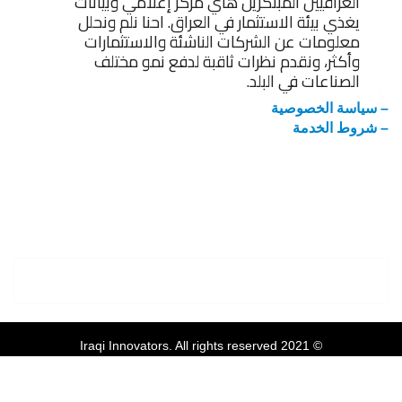
العراقيين المبتكرين هاي مركز إعلامي وبيانات
يغذي بيئة الاستثمار في العراق. احنا نلم ونحلل
معلومات عن الشركات الناشئة والاستثمارات
وأكثر، ونقدم نظرات ثاقبة لدفع نمو مختلف
الصناعات في البلد.
– سياسة الخصوصية
– شروط الخدمة
© 2021 Iraqi Innovators. All rights reserved