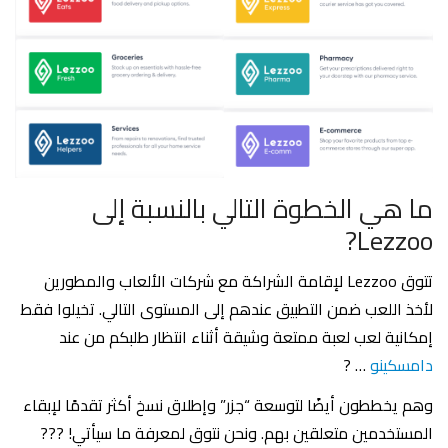
ما هي الخطوة التالي بالنسبة إلى
Lezzoo?
تتوق Lezzoo لإقامة الشراكة مع شركات الألعاب والمطورين
لأخذ اللعب ضمن التطبيق عندهم إلى المستوى التالي. تخيلوا فقط
إمكانية لعب لعبة ممتعة وشيقة أثناء انتظار طلبكم من عند
دامسكينو
… ?
وهم يخططون أيضًا لتوسعة “جزر” وإطلاق نسخ أكثر تقدمًا لإبقاء
المستخدمين متعلقين بهم. ونحن نتوق لمعرفة ما سيأتي! ???