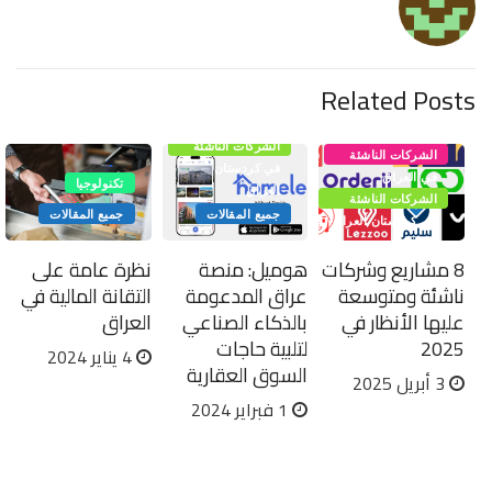
Related Posts
الشركات الناشئة
الشركات الناشئة
في كردستان
في العراق
تكنولوجيا
العراق
الشركات الناشئة
جميع المقالات
جميع المقالات
في كردستان العراق
8 مشاريع وشركات
هوميل: منصة
نظرة عامة على
ناشئة ومتوسعة
عراق المدعومة
التقانة المالية في
عليها الأنظار في
بالذكاء الصناعي
العراق
2025
لتلبية حاجات
4 يناير 2024
السوق العقارية
3 أبريل 2025
1 فبراير 2024