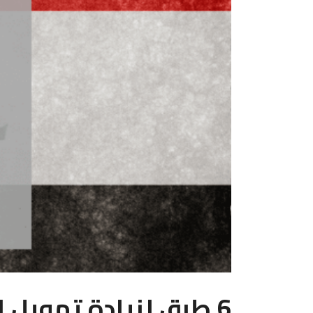
6 طرق لزيادة تمويل الشركات الناشئة في العراق