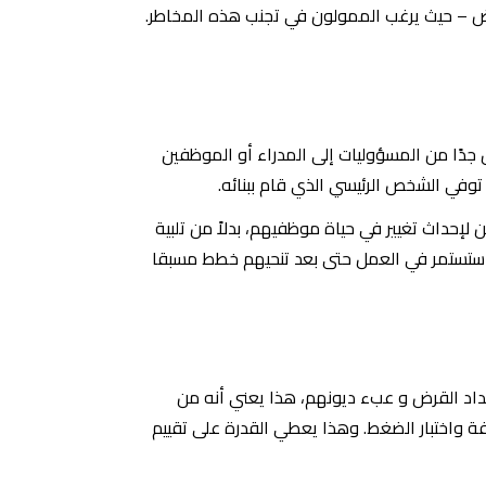
قرض – حيث يرغب الممولون في تجنب هذه المخاطر.
جدًا من المسؤوليات إلى المدراء أو الموظفين
وفي الشخص الرئيسي الذي قام ببنائه.
حداث تغيير في حياة موظفيهم، بدلاً من تلبية
ي ستستمر في العمل حتى بعد تنحيهم خطط مسبقا
سداد القرض و عبء ديونهم، هذا يعني أنه من
فة واختبار الضغط. وهذا يعطي القدرة على تقييم