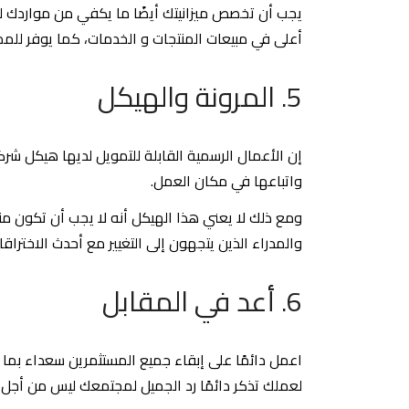
يجب أن تخصص ميزانيتك أيضًا ما يكفي من مواردك 
أعلى في مبيعات المنتجات و الخدمات، كما يوفر للممو
5. المرونة والهيكل
إن الأعمال الرسمية القابلة للتمويل لديها هيكل 
واتباعها في مكان العمل.
ومع ذلك لا يعني هذا الهيكل أنه لا يجب أن تكون منف
والمدراء الذين يتجهون إلى التغيير مع أحدث الاختراق
6. أعد في المقابل
اعمل دائمًا على إبقاء جميع المستثمرين سعداء بما
لعملك تذكر دائمًا رد الجميل لمجتمعك ليس من أ