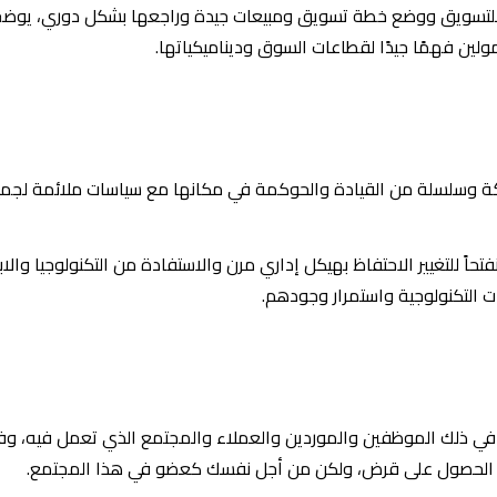
للتسويق ووضع خطة تسويق ومبيعات جيدة وراجعها بشكل دوري، يوضح
لين فهمًا جيدًا لقطاعات السوق وديناميكياتها.
شركة وسلسلة من القيادة والحوكمة في مكانها مع سياسات ملائمة لجم
تحاً للتغيير الاحتفاظ بهيكل إداري مرن والاستفادة من التكنولوجيا وال
ات التكنولوجية واستمرار وجودهم.
 في ذلك الموظفين والموردين والعملاء والمجتمع الذي تعمل فيه، وفي 
جل الحصول على قرض، ولكن من أجل نفسك كعضو في هذا المجتمع.