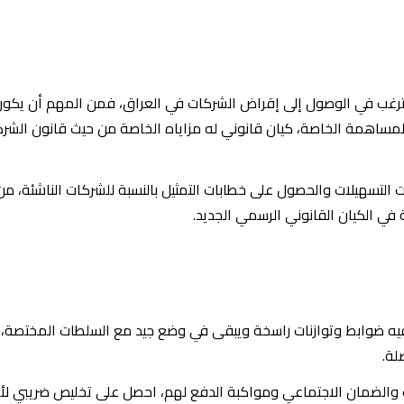
رغب في الوصول إلى إقراض الشركات في العراق، فمن المهم أن يكو
لمساهمة الخاصة، كيان قانوني له مزاياه الخاصة من حيث قانون الشر
ات التسهيلات والحصول على خطابات التمثيل بالنسبة للشركات الناشئة، م
ي الكيان القانوني الرسمي الجديد.
 فيه ضوابط وتوازنات راسخة ويبقى في وضع جيد مع السلطات المختصة، 
لة.
والضمان الاجتماعي ومواكبة الدفع لهم، احصل على تخليص ضريبي لأن