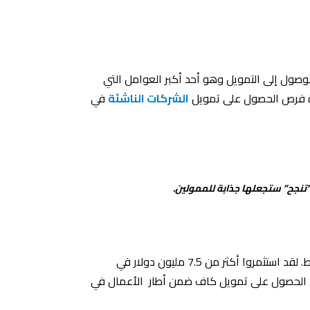
وصول إلى التمويل وهو أحد أكبر العوامل التي
ادة فرص الحصول على تمويل
الشركات الناشئة
في
“تنجح” ستجعلها جذابة للممولين.
هي شركة تمويل متخصصة في الأعمال الصغيرة والمتوسطة الحجم تعمل في 15 دولة في أفريقيا والشرق الأوسط. لقد استثمروا أكثر من 7.5 مليون دولار في
على الحصول على تمويل كاف ضمن أطار الأعمال في