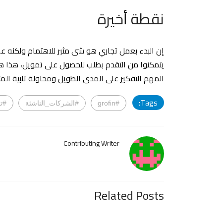
نقطة أخيرة
إن البدء بعمل تجاري هو شى مثير للاهتمام ولكنه عملي
يتمكنوا من التقدم بطلب للحصول على تمويل، هذا هو ا
المهم التفكير على المدى الطويل ومحاولة تلبية المتط
Tags:
#grofin
#الشركات_الناشئة
#ت
Contributing Writer
Related Posts