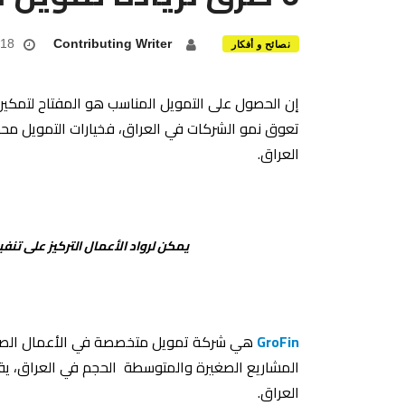
Contributing Writer
18 مايو 2020
نصائح و أفكار
إن الحصول على التمويل المناسب هو المفتاح لتمكين 
تعوق نمو الشركات في العراق، فخيارات التمويل محد
العراق.
يمكن لرواد الأعمال التركيز على تن
GroFin
المشاريع الصغيرة والمتوسطة الحجم في العراق، يقد
العراق.