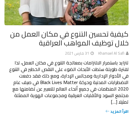
كيفية تحسين التنوع في مكان العمل من
خلال توظيف المواهب العراقية
Khamael Al Safi
31 مارس 2021
تتزايد باستمرار الالتزامات بمعالجة التنوع في مكان العمل، لذا
لفترة طويلة سلطت الأبحاث الضوء على النقص الخطير في التنوع
في الأدوار الإدارية ومجالس الإدارة، ومع ذلك فقد دفعت
الاضطرابات المدنية وحركة Black Lives Matter في صيف عام
2020 المنظمات في جميع أنحاء العالم للتعبير عن تضامنها مع
مجتمع السود والأقليات العرقية ومجموعات الهوية الممثلة
تمثيلا […]
اقرأ المزيد