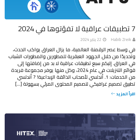
7 تطبيقات عراقية لا تفوّتوها في 2024
Habib Zreik
22 يناير 2024
في وسط عصر الرقمنة العالمية، ما يزال العراق يواكب الحدث،
وتحديدًا من خلال الجهود العبقرية للمطورين والمطورات الشباب
في العراق. إليكم سبع تطبيقات عراقية لا بد من إضافتها إلى
قوائم التنزيلات في عام 2024، وكل منها يوفر مجموعة فريدة
من الخدمات: 1. أندلسي لأصحاب الذائقة الإبداعية! ? أندلسي
تطبيق تصميم غرافيكي لتصميم المحتوى المرئي بسهولة […]
اقرأ المزيد