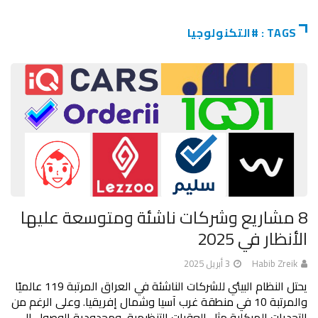
TAGS : #التكنولوجيا
8 مشاريع وشركات ناشئة ومتوسعة عليها
الأنظار في 2025
Habib Zreik
3 أبريل 2025
يحتل النظام البيئي للشركات الناشئة في العراق المرتبة 119 عالميًا
والمرتبة 10 في منطقة غرب آسيا وشمال إفريقيا. وعلى الرغم من
التحديات الهيكلية مثل العقبات التنظيمية، ومحدودية الوصول إلى