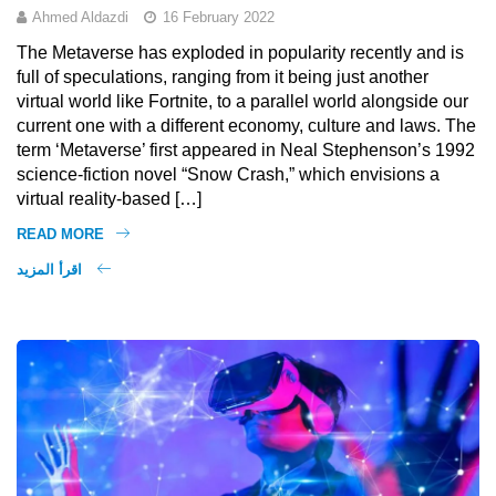
Ahmed Aldazdi
16 February 2022
The Metaverse has exploded in popularity recently and is
full of speculations, ranging from it being just another
virtual world like Fortnite, to a parallel world alongside our
current one with a different economy, culture and laws. The
term ‘Metaverse’ first appeared in Neal Stephenson’s 1992
science-fiction novel “Snow Crash,” which envisions a
virtual reality-based […]
READ MORE
اقرأ المزيد