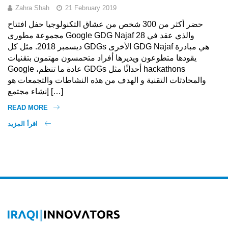
Zahra Shah
21 February 2019
حضر أكثر من 300 شخص من عشاق التكنولوجيا حفل افتتاح
مجموعة مطوري Google GDG Najaf والذي عقد في 28
ديسمبر 2018. مثل كل GDGs الأخرى GDG Najaf هي مبادرة
يقودها متطوعون ويديرها أفراد متحمسون مهتمون بتقنيات
Google ،عادة ما تنظم GDGs أحداثًا مثل hackathons
والمحادثات التقنية و الهدف من هذه النشاطات والتجمعات هو
إنشاء مجتمع […]
READ MORE
اقرأ المزيد