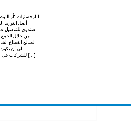
اللوجستيات “أو التوص
أصل التوريد ا
صندوق للتوصيل في 
من خلال الجمع ب،
لصالح القطاع الخ
إلى أن يكون 
للشركات في العراق والتي غالباً ما تكون خطوة […]