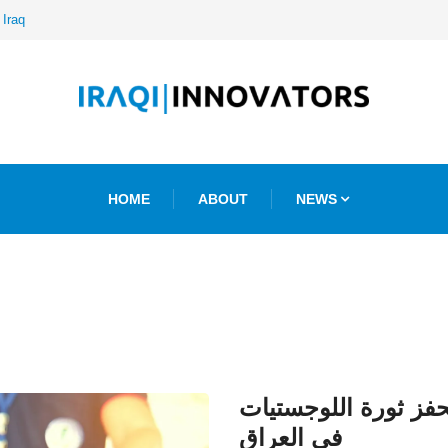
 Iraq
HOME
ABOUT
NEWS
فز ثورة اللوجستيات
في العراق