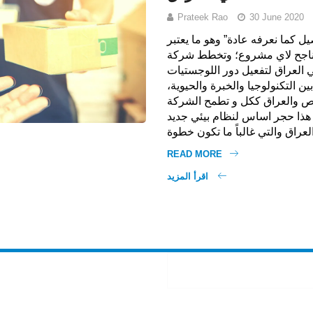
Prateek Rao
30 June 2020
يل كما نعرفه عادة” وهو ما يعتبر
لناجح لاي مشروع؛ وتخطط شركة
العراق لتفعيل دور اللوجستيات
ين التكنولوجيا والخبرة والحيوية
اص والعراق ككل و تطمح الشركة
هذا حجر اساس لنظام بيئي جديد
READ MORE
اقرأ المزيد