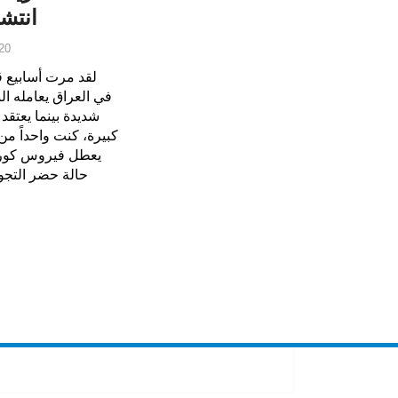
انتش
20
شديدة بينما يعتقد
كبيرة، كنت واحداً من 
يعطل فيروس كورونا
حالة حضر التجوا