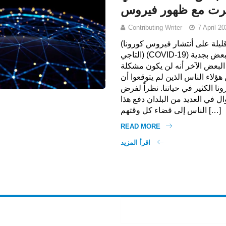
رت مع ظهور فيروس
Contributing Writer
7 April 20
(لقد مرت أسابيع قليلة على أنتشار فيروس كورونا
(التاجي (COVID-19) في العراق يعامله البعض بجدية
 البعض الآخر أنه لن يكون مشكلة
هؤلاء الناس الذين لم يتوقعوا أن
 الكثير في حياتنا. نظراً لفرض
ل في العديد من البلدان دفع هذا
الناس إلى قضاء كل وقتهم […]
READ MORE
اقرأ المزيد