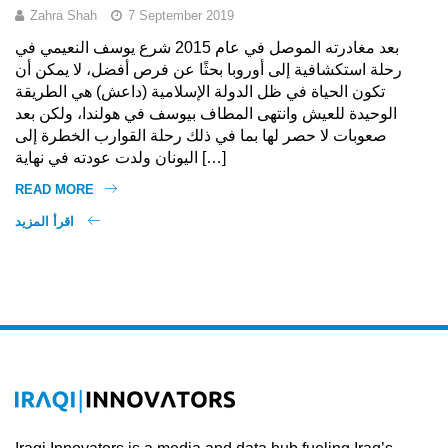
Zahra Shah
7 September 2019
بعد مغادرته الموصل في عام 2015 شرع يوسف النعيمي في
رحلة استكشافية إلى أوروبا بحثًا عن فرص أفضل، لا يمكن أن
تكون الحياة في ظل الدولة الإسلامية (داعش) هي الطريقة
الوحيدة للعيش وانتهى المطاف بيوسف في هولندا، ولكن بعد
صعوبات لا حصر لها بما في ذلك رحلة القوارب الخطرة إلى
اليونان ولدت عودته في نهاية […]
READ MORE
اقرأ المزيد