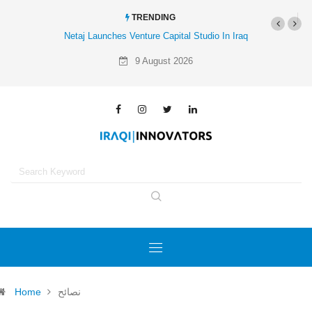
TRENDING
Netaj Launches Venture Capital Studio In Iraq
Al-Mathar Group Acquires
Agenc
9 August 2026
نصائح
Home