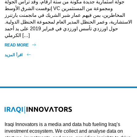
جولة اسثمارية جديدة مكونة من ستة أرقام، وقد ترأس الجولة
إنوفست الشرق الأوسط VC ومجموعة من المستثمرين
المخاطرين، بمن فيهم عمار شبر الشريك في مانجمنت بارتنرز
الاستشارية، وعمر الحنظل المدير العام لمجموعة الحنظل الدولية.
حول اورزدي تأسس اورزدي في فبراير 2019 على يد أحمد
الكرملي […]
READ MORE
اقرأ المزيد
Iraqi Innovators is a media and data hub fueling Iraq’s
investment ecosystem. We collect and analyse data on