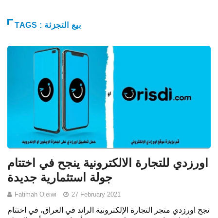
TAGS : بيع التجزئة
اورزدي للتجارة الالكترونية ينجح في اختتام
جولة استثمارية جديدة
Fatimah Oleiwi
27 February 2021
نجح اورزدي متجر التجارة الإلكترونية الرائد في العراق، في اختتام