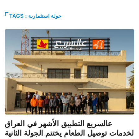
TAGS : جولة استثمارية
عالسریع التطبیق الأشھر في العراق
لخدمات توصیل الطعام یختتم الجولة الثانیة