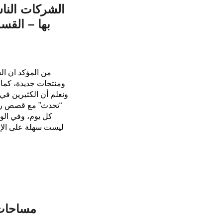
الشركات الناش
بها – القسم
من المؤكد ان ا
ومنتجات جديدة، كما 
ونعلم أن الكثيرين في 
“تحدث” مع قصص رواد
كل يوم، وفي الوق
ليست سهلة على الإطل