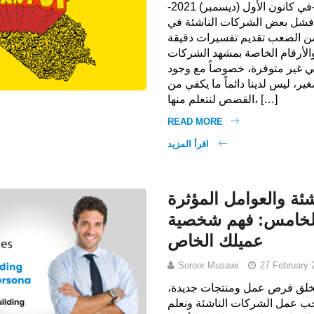
كنا قد تحدثنا سابقاً -في كانون الأول (ديسمبر) 2021-
فشل بعض الشركات الناشئة في
من الصعب تقديم تفسيرات دقيقة
 والأرقام الخاصة بمشهد الشركات
هي غير متوفرة، خصوصاً مع وجود
ر، ليس لدينا دائماً ما يكفي من
القصص لنتعلم منها، […]
READ MORE
اقرأ المزيد
ئة والعوامل المؤثرة
الخامس: فهم شخصية
عميلك الخاص
Soroor Musawi
27 February 
 تخلق فرص عمل ومنتجات جديدة،
نحب عمل الشركات الناشئة ونعلم