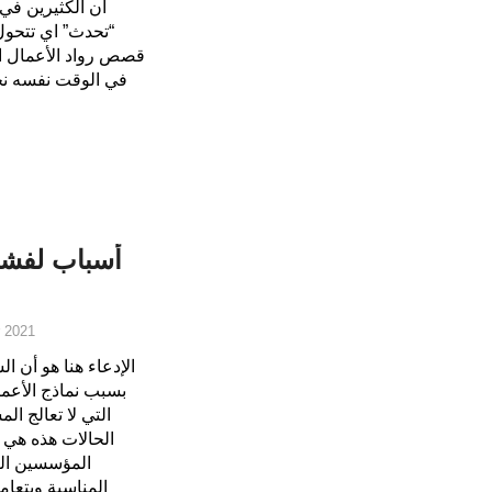
أن الكثيرين في 
“تحدث” اي تتحول
قصص رواد الأعمال الع
في الوقت نفسه نجد
 2021
الإدعاء هنا هو أن 
بسبب نماذج الأعمال
التي لا تعالج ا
الحالات هذه هي 
المؤسسين الع
المناسبة ويتعام