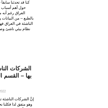
حول أهم أسباب 
العراق رغم أنه 
بالطبع – من البيانات
الناشئة في العراق ف
نظام بيئي ناشئ وصغي
الشركات الناش
بها – القسم 
2022
إنَّ الشركات الناشئة
وهو متفق لذا فكلنا 