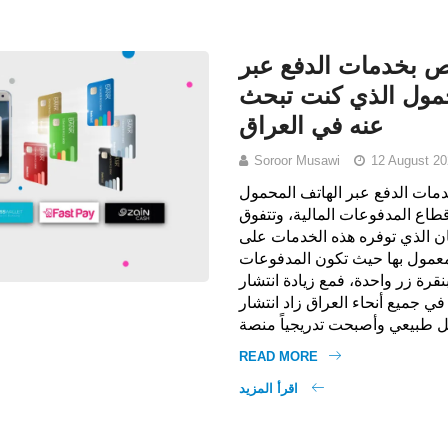
اص بخدمات الدفع عبر
حمول الذي كنت تبحث
عنه في العراق
Soroor Musawi
12 August 20
ات الدفع عبر الهاتف المحمول (MPS) الآن
قطاع المدفوعات المالية، وتتفوق
ان الذي توفره هذه الخدمات على
عمول بها حيث تكون المدفوعات
 بنقرة زر واحدة، فمع زيادة انتشار
ي جميع أنحاء العراق زاد انتشار MPS
READ MORE
اقرأ المزيد