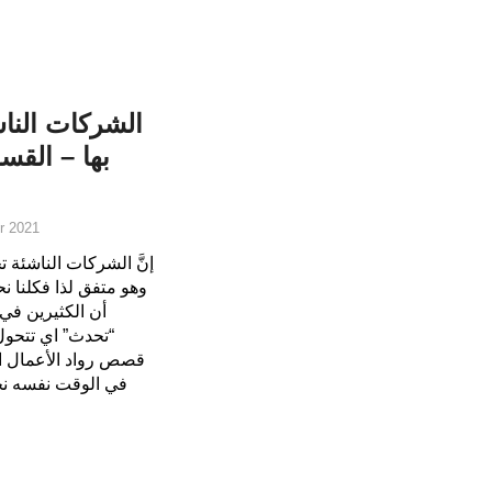
الشركات الناش
بها – القسم
r 2021
إنَّ الشركات الناشئة
وهو متفق لذا فكلنا 
أن الكثيرين في 
“تحدث” اي تتحول
قصص رواد الأعمال الع
في الوقت نفسه نجد