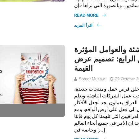
READ MORE
اقرأ المزيد
ئة والعوامل المؤثرة
م الرابع: تصميم عرض
القيمة
Soroor Musawi
29 October 2
 تخلق فرص عمل ومنتجات جديدة،
نحب عمل الشركات الناشئة ونعلم
العراق يعملون بجد لجعل الأفكار
 الى فعل على ارض الواقع، ومع
راقيين التي تلهمنا كل يوم فإننا
 ان الامر في جميع أنحاء العالم
وخاصة في […]