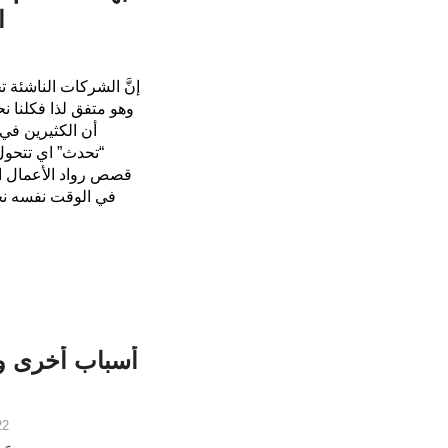
ا
إنَّ الشركات الناشئة
وهو متفق لذا فكلنا 
أن الكثيرين في 
“تحدث” اي تتحول
قصص رواد الأعمال الع
في الوقت نفسه نجد
22