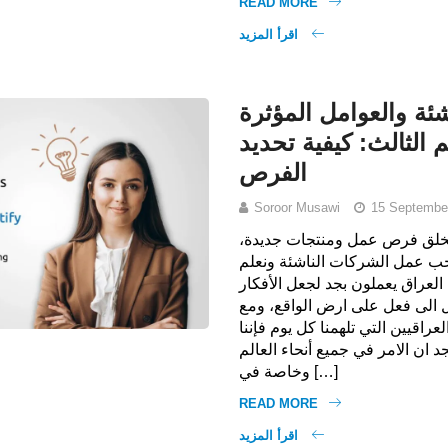
READ MORE
اقرأ المزيد
ئة والعوامل المؤثرة
 الثالث: كيفية تحديد
الفرص
Soroor Musawi
15 Septembe
 تخلق فرص عمل ومنتجات جديدة،
نحب عمل الشركات الناشئة ونعلم
العراق يعملون بجد لجعل الأفكار
 الى فعل على ارض الواقع، ومع
راقيين التي تلهمنا كل يوم فإننا
 ان الامر في جميع أنحاء العالم
وخاصة في […]
READ MORE
اقرأ المزيد