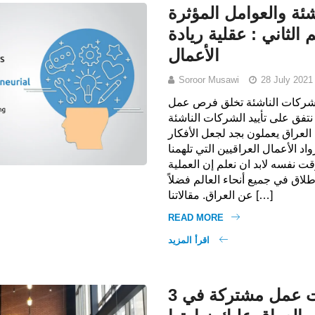
ئة والعوامل المؤثرة
 الثاني : عقلية ريادة
الأعمال
Soroor Musawi
28 July 2021
لشركات الناشئة تخلق فرص عمل
نتفق على تأييد الشركات الناشئة
العراق يعملون بجد لجعل الأفكار
 الأعمال العراقيين التي تلهمنا
ت نفسه لابد ان نعلم إن العملية
اق في جميع أنحاء العالم فضلاً
عن العراق. مقالاتنا […]
READ MORE
اقرأ المزيد
3 مساحات عمل مشتركة في